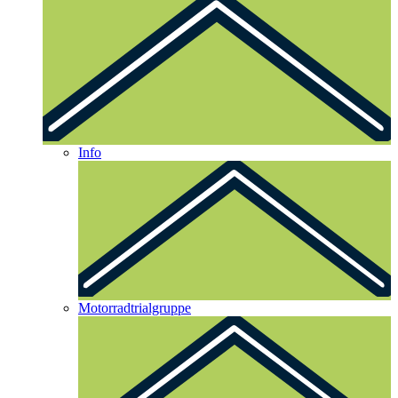
Info
Motorradtrialgruppe