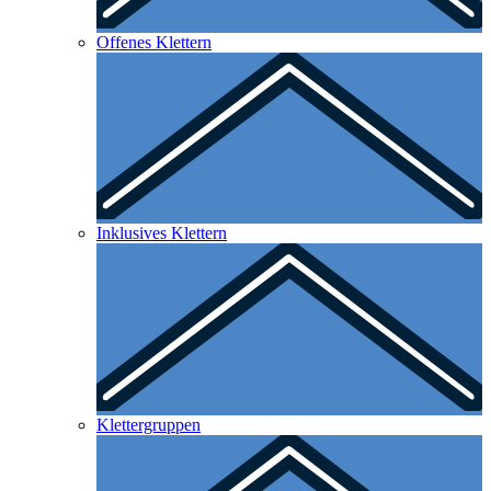
Offenes Klettern
Inklusives Klettern
Klettergruppen