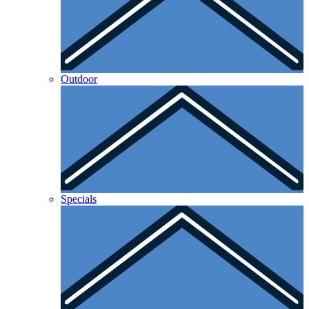
Outdoor
Specials