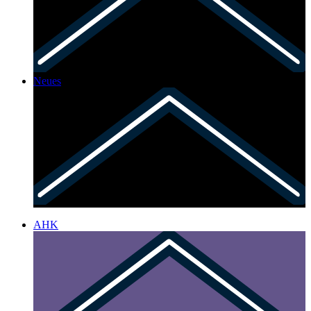
Neues
AHK