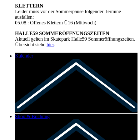
KLETTERN
Leider muss vor der Sommerpause folgender Termine
ausfallen:
05.08.: Offenes Klettern Ü16 (Mittwoch)
HALLE59 SOMMERÖFFNUNGSZEITEN
Aktuell gelten im Skatepark Halle59 Sommeröffnungszeiten.
Übersicht siehe
hier
.
Kalender
Shop & Buchung