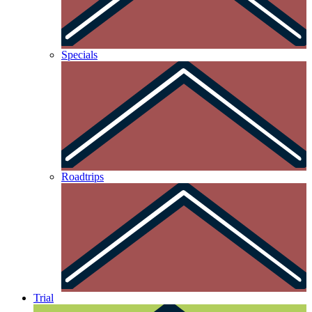
Specials
Roadtrips
Trial