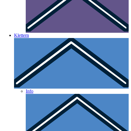
Klettern
Info