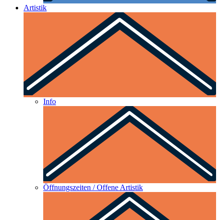
Artistik
Info
Öffnungszeiten / Offene Artistik