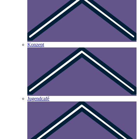
Konzept
Jugendcafé