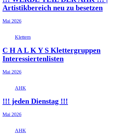
Artistikbereich neu zu besetzen
Mai 2026
Klettern
C H A L K Y S Klettergruppen
Interessiertenlisten
Mai 2026
AHK
!!! jeden Dienstag !!!
Mai 2026
AHK