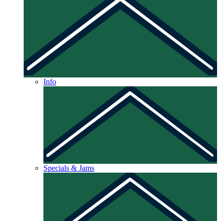
Info
Specials & Jams