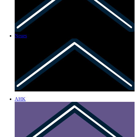
Neues
AHK