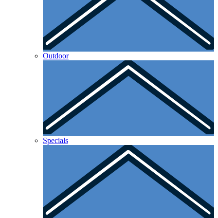
Outdoor
Specials