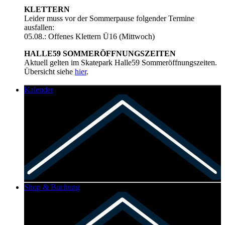
KLETTERN
Leider muss vor der Sommerpause folgender Termine
ausfallen:
05.08.: Offenes Klettern Ü16 (Mittwoch)
HALLE59 SOMMERÖFFNUNGSZEITEN
Aktuell gelten im Skatepark Halle59 Sommeröffnungszeiten.
Übersicht siehe
hier
.
Kalender
Shop & Buchung