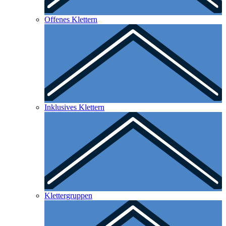
Offenes Klettern
Inklusives Klettern
Klettergruppen