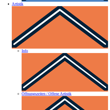
Artistik
Info
Öffnungszeiten / Offene Artistik