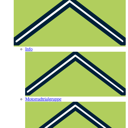
Info
Motorradtrialgruppe