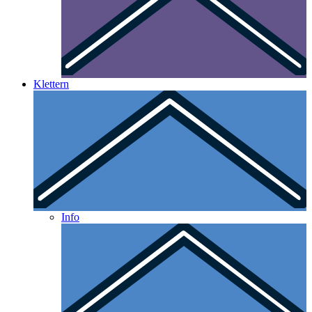
Klettern
Info