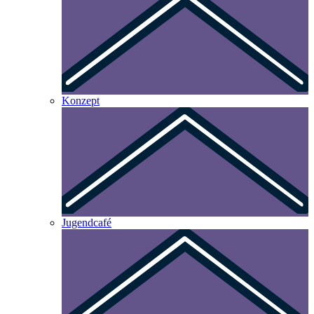
Konzept
Jugendcafé