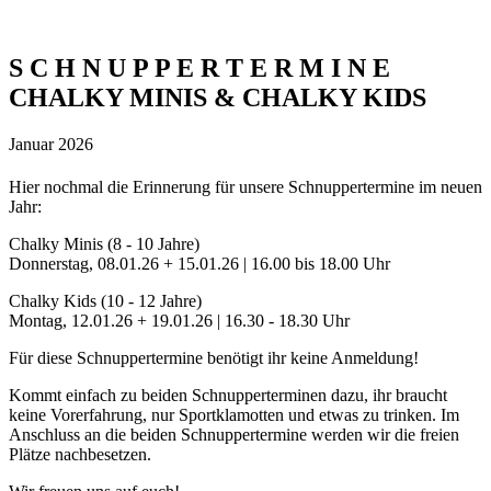
S C H N U P P E R T E R M I N E
CHALKY MINIS & CHALKY KIDS
Januar 2026
Hier nochmal die Erinnerung für unsere Schnuppertermine im neuen
Jahr:
Chalky Minis (8 - 10 Jahre)
Donnerstag, 08.01.26 + 15.01.26 | 16.00 bis 18.00 Uhr
Chalky Kids (10 - 12 Jahre)
Montag, 12.01.26 + 19.01.26 | 16.30 - 18.30 Uhr
Für diese Schnuppertermine benötigt ihr keine Anmeldung!
Kommt einfach zu beiden Schnupperterminen dazu, ihr braucht
keine Vorerfahrung, nur Sportklamotten und etwas zu trinken. Im
Anschluss an die beiden Schnuppertermine werden wir die freien
Plätze nachbesetzen.