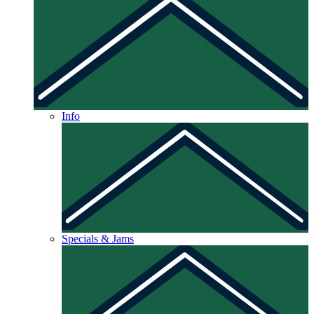
Info
Specials & Jams