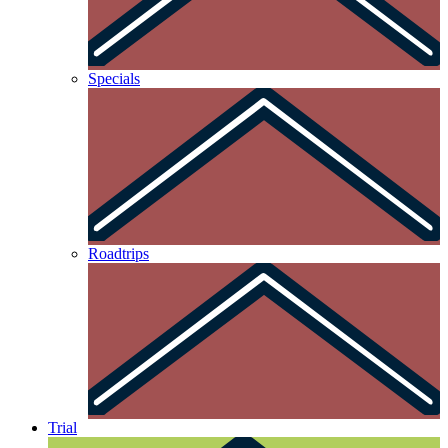
Specials
Roadtrips
Trial