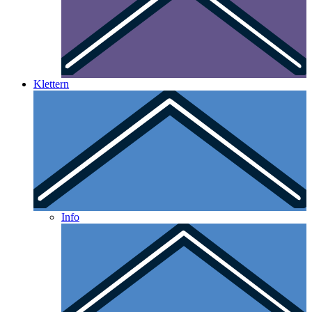
Klettern
Info