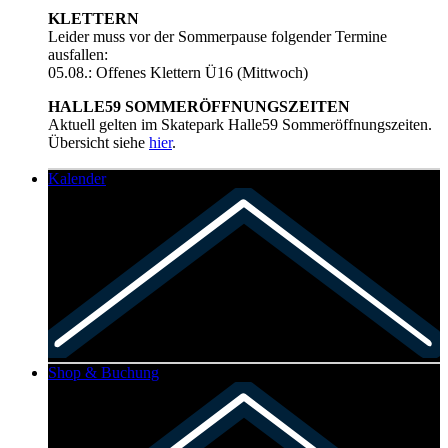
KLETTERN
Leider muss vor der Sommerpause folgender Termine
ausfallen:
05.08.: Offenes Klettern Ü16 (Mittwoch)
HALLE59 SOMMERÖFFNUNGSZEITEN
Aktuell gelten im Skatepark Halle59 Sommeröffnungszeiten.
Übersicht siehe
hier
.
Kalender
Shop & Buchung