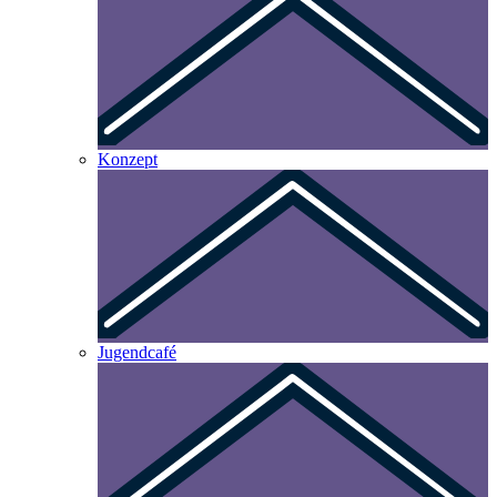
Konzept
Jugendcafé