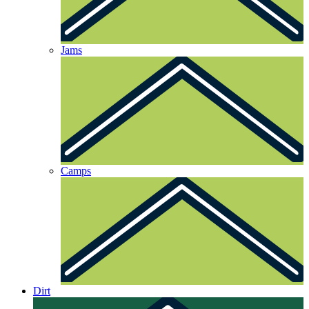
Jams
Camps
Dirt