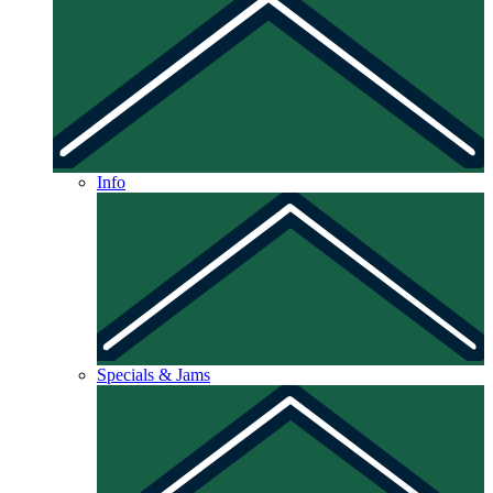
Info
Specials & Jams