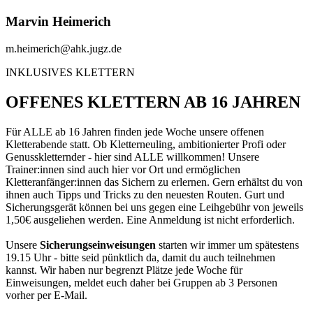
Marvin Heimerich
m.heimerich@ahk.jugz.de
INKLUSIVES KLETTERN
OFFENES KLETTERN AB 16 JAHREN
Für ALLE ab 16 Jahren finden jede Woche unsere offenen
Kletterabende statt. Ob Kletterneuling, ambitionierter Profi oder
Genusskletternder - hier sind ALLE willkommen! Unsere
Trainer:innen sind auch hier vor Ort und ermöglichen
Kletteranfänger:innen das Sichern zu erlernen. Gern erhältst du von
ihnen auch Tipps und Tricks zu den neuesten Routen. Gurt und
Sicherungsgerät können bei uns gegen eine Leihgebühr von jeweils
1,50€ ausgeliehen werden. Eine Anmeldung ist nicht erforderlich.
Unsere
Sicherungseinweisungen
starten wir immer um spätestens
19.15 Uhr - bitte seid pünktlich da, damit du auch teilnehmen
kannst. Wir haben nur begrenzt Plätze jede Woche für
Einweisungen, meldet euch daher bei Gruppen ab 3 Personen
vorher per E-Mail.