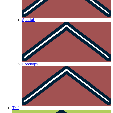
Specials
Roadtrips
Trial