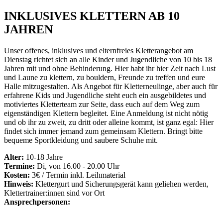
INKLUSIVES KLETTERN AB 10
JAHREN
Unser offenes, inklusives und elternfreies Kletterangebot am
Dienstag richtet sich an alle Kinder und Jugendliche von 10 bis 18
Jahren mit und ohne Behinderung. Hier habt ihr hier Zeit nach Lust
und Laune zu klettern, zu bouldern, Freunde zu treffen und eure
Halle mitzugestalten. Als Angebot für Kletterneulinge, aber auch für
erfahrene Kids und Jugendliche steht euch ein ausgebildetes und
motiviertes Kletterteam zur Seite, dass euch auf dem Weg zum
eigenständigen Klettern begleitet. Eine Anmeldung ist nicht nötig
und ob ihr zu zweit, zu dritt oder alleine kommt, ist ganz egal: Hier
findet sich immer jemand zum gemeinsam Klettern. Bringt bitte
bequeme Sportkleidung und saubere Schuhe mit.
Alter:
10-18 Jahre
Termine:
Di, von 16.00 - 20.00 Uhr
Kosten:
3€ / Termin inkl. Leihmaterial
Hinweis:
Klettergurt und Sicherungsgerät kann geliehen werden,
Klettertrainer:innen sind vor Ort
Ansprechpersonen: