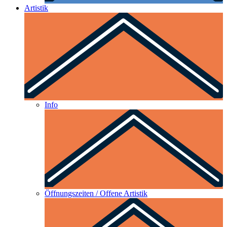
Artistik
Info
Öffnungszeiten / Offene Artistik