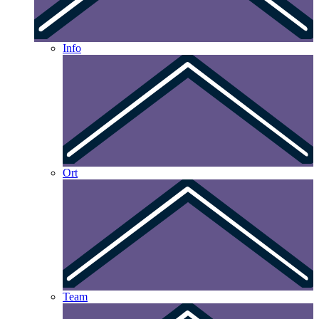
Info
Ort
Team