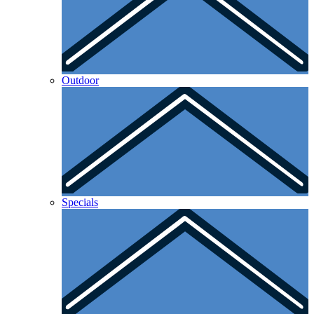
Outdoor
Specials