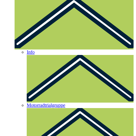
Info
Motorradtrialgruppe