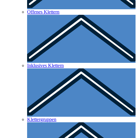
Offenes Klettern
Inklusives Klettern
Klettergruppen