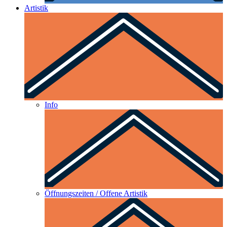
Artistik
Info
Öffnungszeiten / Offene Artistik