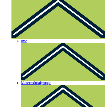
Info
Motorradtrialgruppe