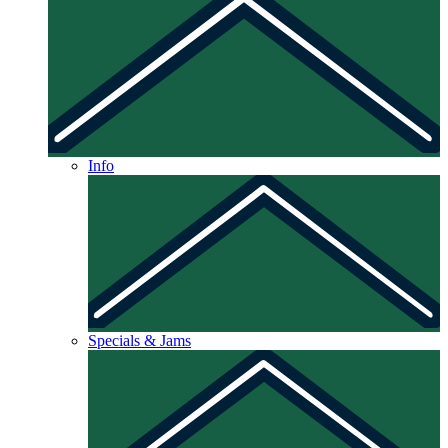
Info
Specials & Jams