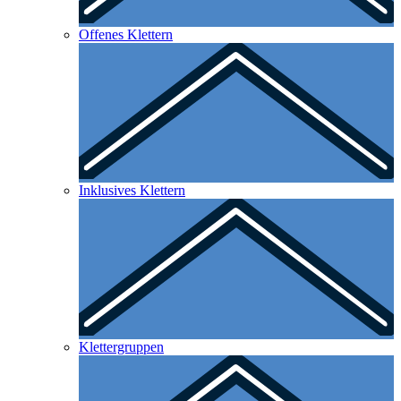
Offenes Klettern
Inklusives Klettern
Klettergruppen