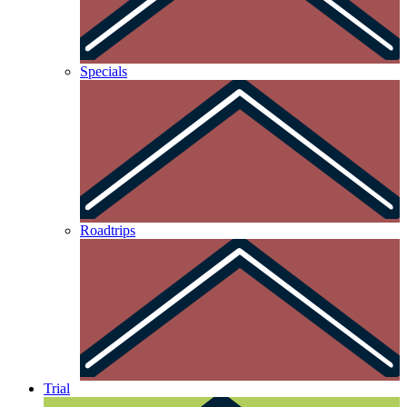
Specials
Roadtrips
Trial