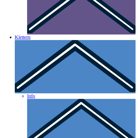
Klettern
Info