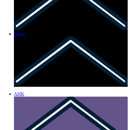
Neues
AHK