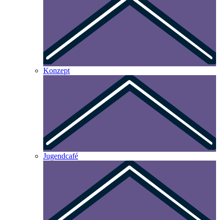
Konzept
Jugendcafé