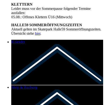
KLETTERN
Leider muss vor der Sommerpause folgender Termine
ausfallen:
05.08.: Offenes Klettern Ü16 (Mittwoch)
HALLE59 SOMMERÖFFNUNGSZEITEN
Aktuell gelten im Skatepark Halle59 Sommeröffnungszeiten.
Übersicht siehe
hier
.
Kalender
Shop & Buchung