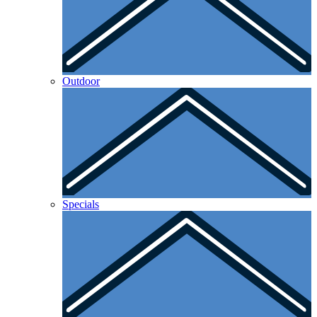
Outdoor
Specials