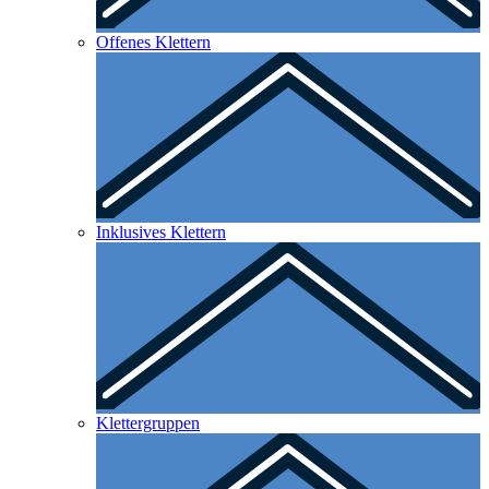
Offenes Klettern
Inklusives Klettern
Klettergruppen