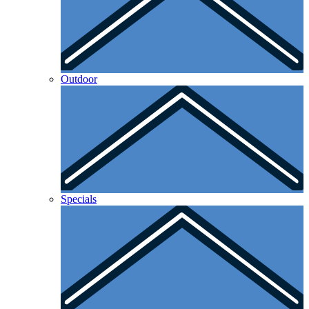
Outdoor
Specials