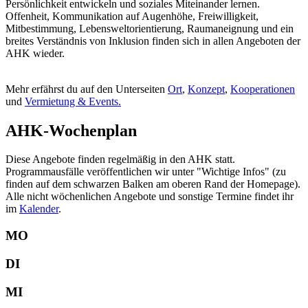
Persönlichkeit entwickeln und soziales Miteinander lernen.
Offenheit, Kommunikation auf Augenhöhe, Freiwilligkeit,
Mitbestimmung, Lebensweltorientierung, Raumaneignung und ein
breites Verständnis von Inklusion finden sich in allen Angeboten der
AHK wieder.
Mehr erfährst du auf den Unterseiten
Ort
,
Konzept
,
Kooperationen
und
Vermietung & Events.
AHK-Wochenplan
Diese Angebote finden regelmäßig in den AHK statt.
Programmausfälle veröffentlichen wir unter "Wichtige Infos" (zu
finden auf dem schwarzen Balken am oberen Rand der Homepage).
Alle nicht wöchenlichen Angebote und sonstige Termine findet ihr
im
Kalender
.
MO
DI
MI