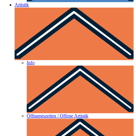
Artistik
Info
Öffnungszeiten / Offene Artistik