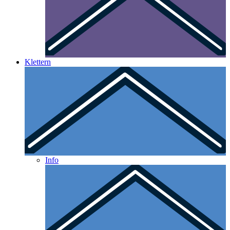
Klettern
Info