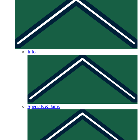
Info
Specials & Jams