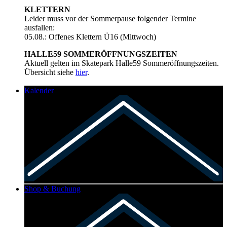
KLETTERN
Leider muss vor der Sommerpause folgender Termine
ausfallen:
05.08.: Offenes Klettern Ü16 (Mittwoch)
HALLE59 SOMMERÖFFNUNGSZEITEN
Aktuell gelten im Skatepark Halle59 Sommeröffnungszeiten.
Übersicht siehe
hier
.
Kalender
Shop & Buchung