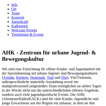
Info
Ort
Team
Konzept
Jugendcafé
Kalkgarten
Welcome Projekt
Vermietung & Events
AHK - Zentrum für urbane Jugend- &
Bewegungskultur
Wir sind eine Einrichtung für offene Kinder- und Jugendarbeit mit
der Spezialisierung auf urbane Jugend- und Bewegungskulturen
(
Artistik
,
Klettern
,
Skatepark
,
Trial
und
Dirt
). Viel Freiraum,
außergewöhnliche materielle Ausstattung sowie ein
multiprofessionell aufgestelltes Team ermöglichen an sieben Tagen
in der Woche nicht nur die unterschiedlichsten offenen Angebote,
sondern auch viele jugendspezifische Events. Die AHK
(AbenteuerHallenKALK) sind für viele Kinder, Jugendliche und
junge Erwachsene aus der Region ein zuhause, in dem sie ihre