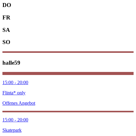
DO
FR
SA
SO
halle59
15:00 - 20:00
Flinta* only
Offenes Angebot
15:00 - 20:00
Skatepark