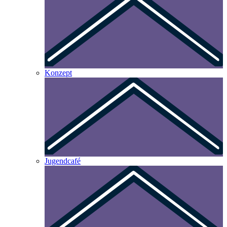
Konzept
Jugendcafé