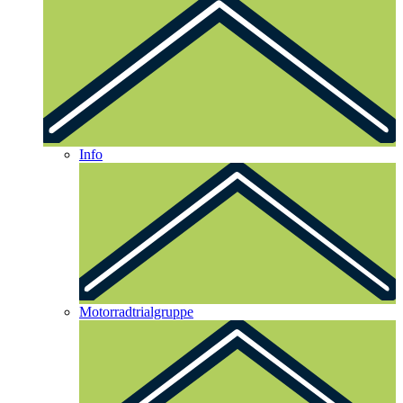
Info
Motorradtrialgruppe