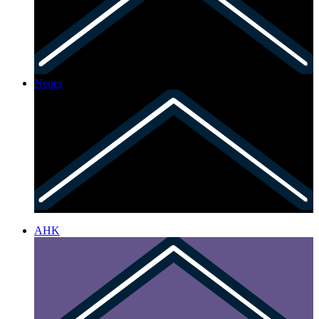
Neues
AHK