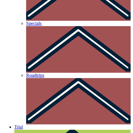
Specials
Roadtrips
Trial