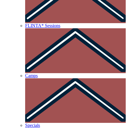
FLINTA* Sessions
Camps
Specials