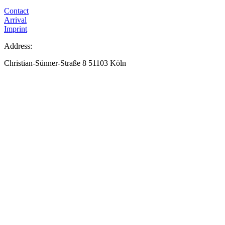
Contact
Arrival
Imprint
Address:
Christian-Sünner-Straße 8 51103 Köln