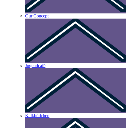
Our Concept
Jugendcafé
Kalkbüdchen