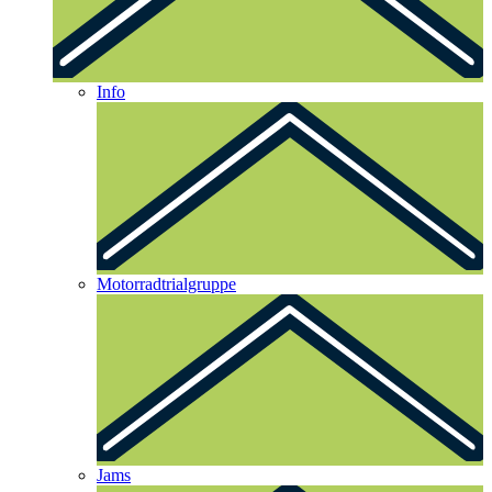
Info
Motorradtrialgruppe
Jams