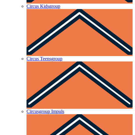
Circus Kidsgroup
Circus Teensgroup
Circusgroup Impuls