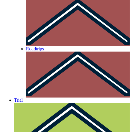
Roadtrips
Trial