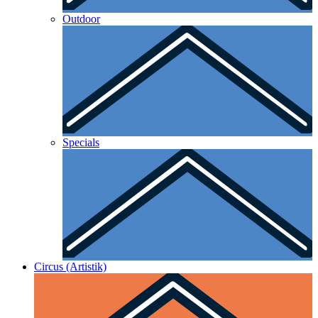
Outdoor
Specials
Circus (Artistik)