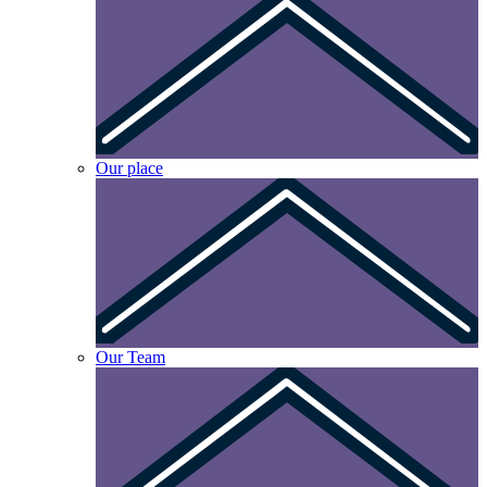
Our place
Our Team