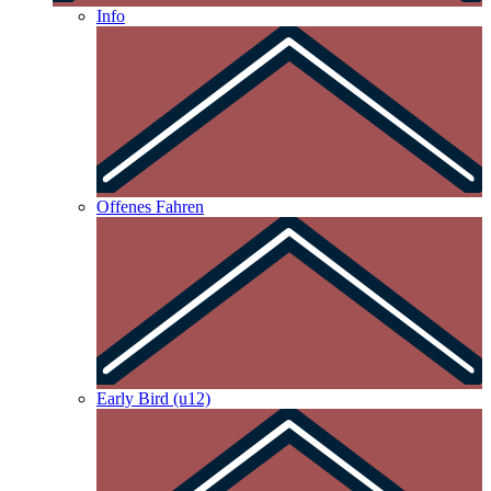
Info
Offenes Fahren
Early Bird (u12)