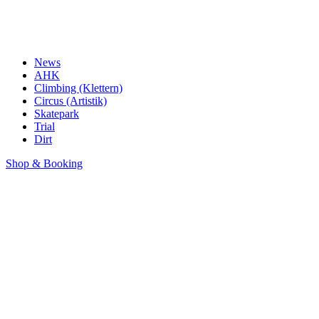
News
AHK
Climbing (Klettern)
Circus (Artistik)
Skatepark
Trial
Dirt
Shop & Booking