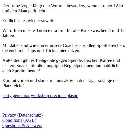
Der frühe Vogel fängt den Wurm – besonders, wenn er unter 12 ist
und den Skatepark liebt!
Endlich ist es wieder soweit:
Wir öffnen unsere Türen extra früh für alle Kids zwischen 4 und 12
Jahren.
Mit dabei sind wie immer unsere Coaches aus allen Sportbereichen,
die euch mit Tipps und Tricks unterstützen.
Außerdem gibt es Leihgeräte gegen Spende, frischen Kaffee und
leckere Snacks für alle hungrigen Begleitpersonen und natürlich
auch Sporttreibende!
Kommt vorbei und startet mit uns aktiv in den Tag – solange der
Platz reicht!
party generator
workshop precious plastic
Privacy (Datenschutz)
Conditions (AGB)
Questions & Answers