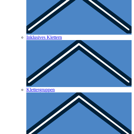
Inklusives Klettern
Klettergruppen