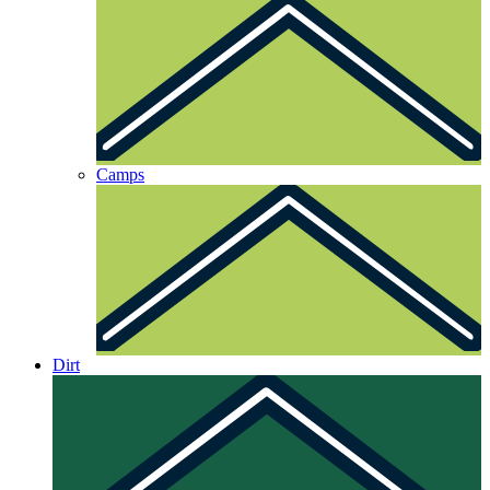
Camps
Dirt