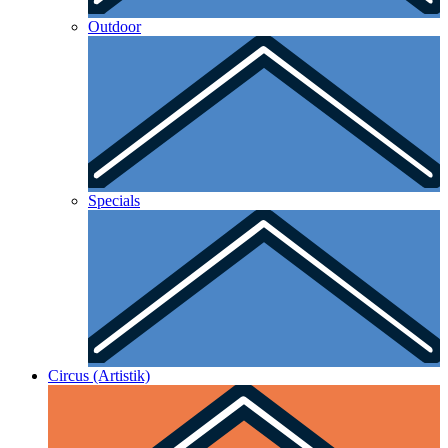
Outdoor
Specials
Circus (Artistik)