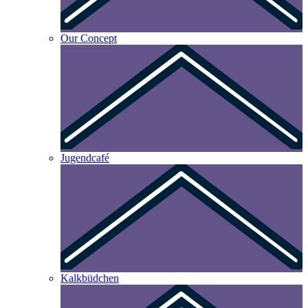
Our Concept
Jugendcafé
Kalkbüdchen