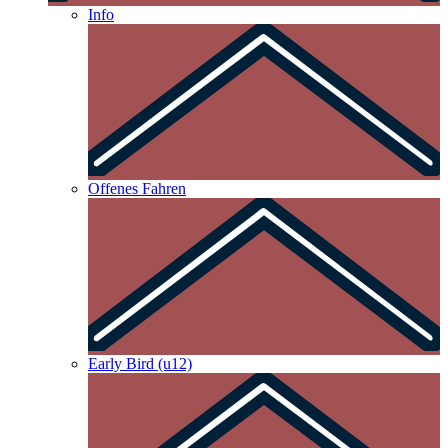
Info
Offenes Fahren
Early Bird (u12)