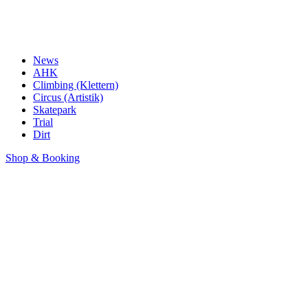
News
AHK
Climbing (Klettern)
Circus (Artistik)
Skatepark
Trial
Dirt
Shop & Booking