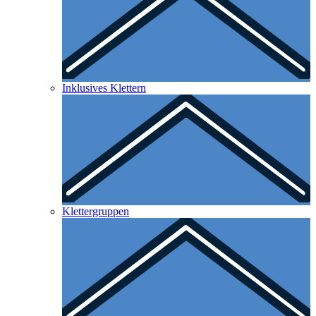
Inklusives Klettern
Klettergruppen