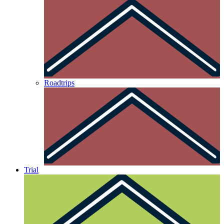
Roadtrips
Trial