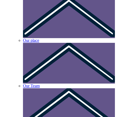
Our place
Our Team