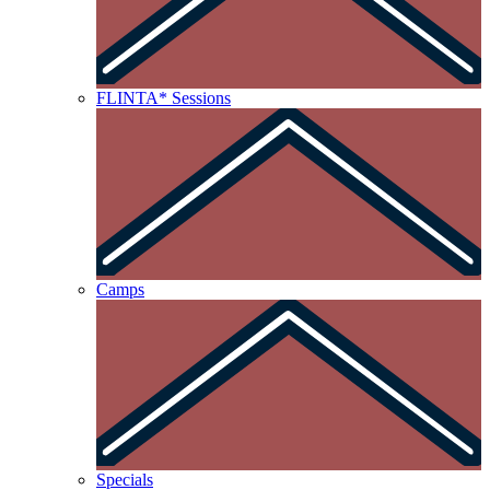
FLINTA* Sessions
Camps
Specials