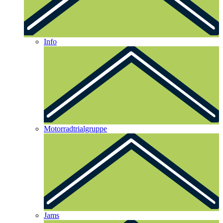
Info
Motorradtrialgruppe
Jams