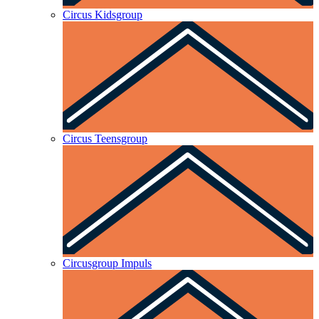
Circus Kidsgroup
Circus Teensgroup
Circusgroup Impuls