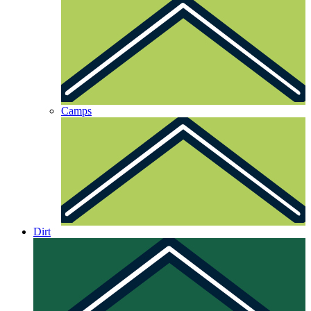
Camps
Dirt