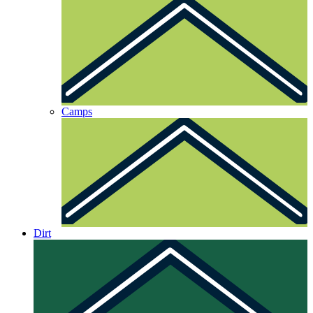
Camps
Dirt