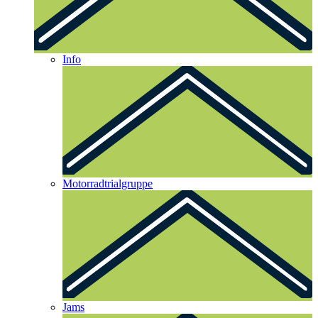
Info
Motorradtrialgruppe
Jams