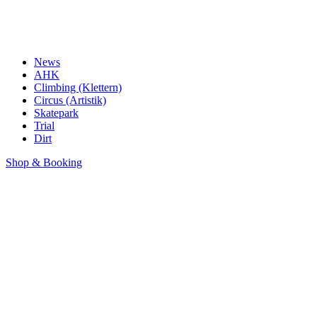
News
AHK
Climbing (Klettern)
Circus (Artistik)
Skatepark
Trial
Dirt
Shop & Booking