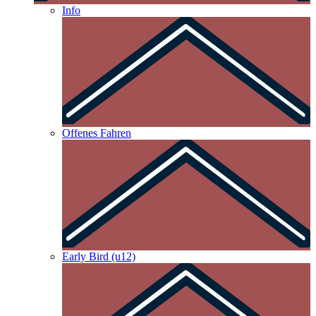
Info
Offenes Fahren
Early Bird (u12)