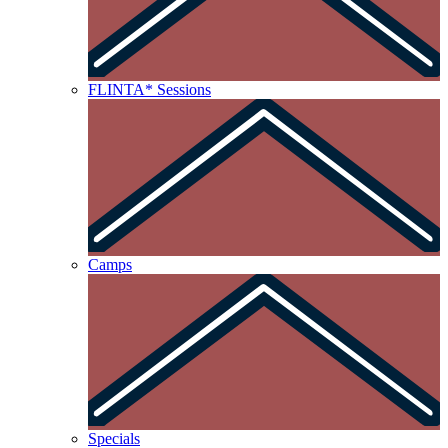
FLINTA* Sessions
Camps
Specials