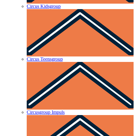
Circus Kidsgroup
Circus Teensgroup
Circusgroup Impuls