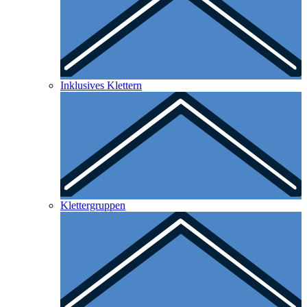
Inklusives Klettern
Klettergruppen