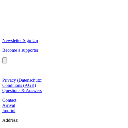
Newsletter Sign Up
Become a supporter
Privacy (Datenschutz)
Conditions (AGB)
Questions & Answers
Contact
Arrival
Imprint
Address: