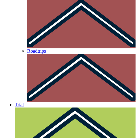
Roadtrips
Trial