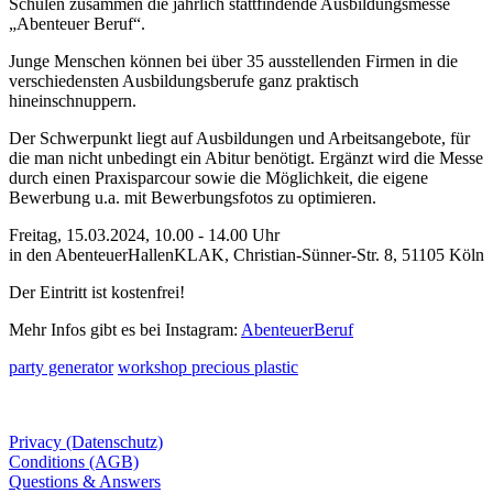
Schulen zusammen die jährlich stattfindende Ausbildungsmesse
„Abenteuer Beruf“.
Junge Menschen können bei über 35 ausstellenden Firmen in die
verschiedensten Ausbildungsberufe ganz praktisch
hineinschnuppern.
Der Schwerpunkt liegt auf Ausbildungen und Arbeitsangebote, für
die man nicht unbedingt ein Abitur benötigt. Ergänzt wird die Messe
durch einen Praxisparcour sowie die Möglichkeit, die eigene
Bewerbung u.a. mit Bewerbungsfotos zu optimieren.
Freitag, 15.03.2024, 10.00 - 14.00 Uhr
in den AbenteuerHallenKLAK, Christian-Sünner-Str. 8, 51105 Köln
Der Eintritt ist kostenfrei!
Mehr Infos gibt es bei Instagram:
AbenteuerBeruf
party generator
workshop precious plastic
Privacy (Datenschutz)
Conditions (AGB)
Questions & Answers