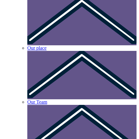
Our place
Our Team