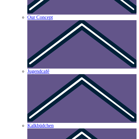
Our Concept
Jugendcafé
Kalkbüdchen