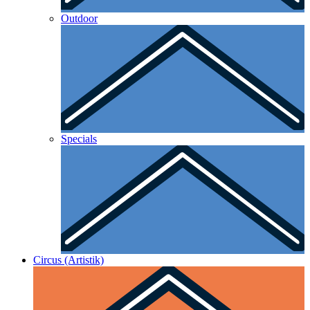
Outdoor
Specials
Circus (Artistik)