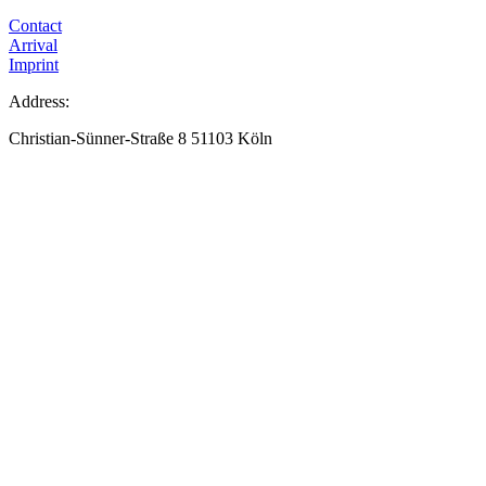
Contact
Arrival
Imprint
Address:
Christian-Sünner-Straße 8 51103 Köln